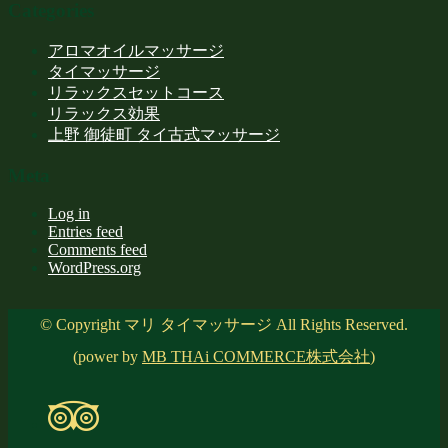
Categories
アロマオイルマッサージ
タイマッサージ
リラックスセットコース
リラックス効果
上野 御徒町 タイ古式マッサージ
Meta
Log in
Entries feed
Comments feed
WordPress.org
© Copyright マリ タイマッサージ All Rights Reserved.
(power by
MB THAi COMMERCE株式会社
)