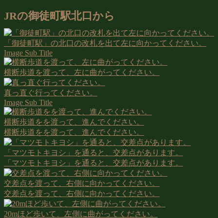
JRの御徒町駅北口から
「御徒町駅」の北口の改札を出て左に向かってください。
Image Sub Title
横断歩道を渡って、左に曲がってください。
真っ直ぐ行ってください。
Image Sub Title
横断歩道をを渡って、進んでください。
横断歩道をを渡って、進んでください。
「マツモトキヨシ」を通ると、交差点があります。
「マツモトキヨシ」を通ると、交差点があります。
交差点を渡って、右側に向かってください。
交差点を渡って、右側に向かってください。
20mほど歩いて、左側に曲がってください。