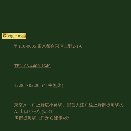
Google map
〒110-0005 東京都台東区上野2-1-6
TEL. 03-4400-1649
12:00〜02:00（年中無休）
東京メトロ上野
広小路駅
、都営大江戸線
上野御徒町駅
の
A3出口から徒歩1分
JR
御徒町駅
北口から徒歩4分