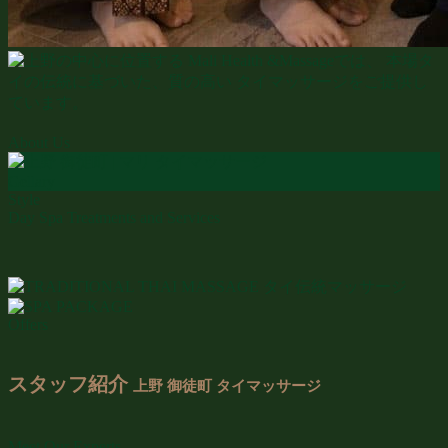
About Us
Gellary
Style
Day Spa Treatments and Services
Offers
スタッフ紹介
上野 御徒町 タイマッサージ
Meet Our Experts