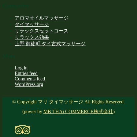
Categories
アロマオイルマッサージ
タイマッサージ
リラックスセットコース
リラックス効果
上野 御徒町 タイ古式マッサージ
Meta
Log in
Entries feed
Comments feed
WordPress.org
© Copyright マリ タイマッサージ All Rights Reserved.
(power by
MB THAi COMMERCE株式会社
)