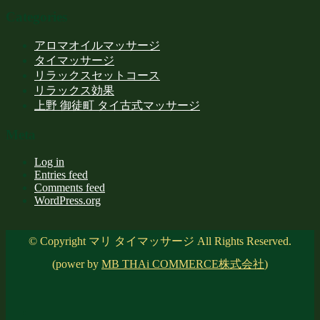
Categories
アロマオイルマッサージ
タイマッサージ
リラックスセットコース
リラックス効果
上野 御徒町 タイ古式マッサージ
Meta
Log in
Entries feed
Comments feed
WordPress.org
© Copyright マリ タイマッサージ All Rights Reserved.
(power by
MB THAi COMMERCE株式会社
)