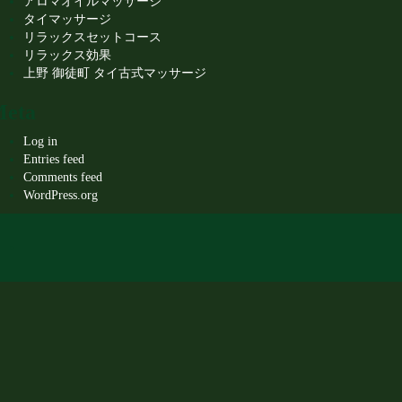
アロマオイルマッサージ
タイマッサージ
リラックスセットコース
リラックス効果
上野 御徒町 タイ古式マッサージ
eta
Log in
Entries feed
Comments feed
WordPress.org